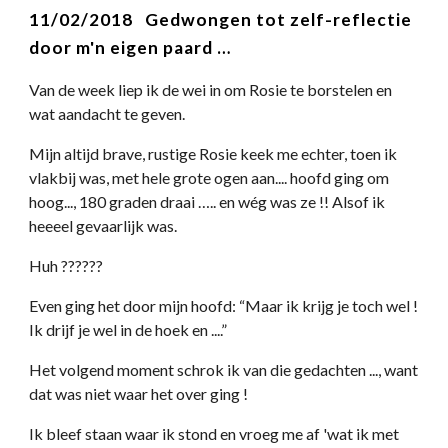
11/02/2018   Gedwongen tot zelf-reflectie 
door m'n eigen paard …
Van de week liep ik de wei in om Rosie te borstelen en 
wat aandacht te geven. 
Mijn altijd brave, rustige Rosie keek me echter, toen ik 
vlakbij was, met hele grote ogen aan.... hoofd ging om 
hoog..., 180 graden draai ….. en wég was ze !! Alsof ik 
heeeel gevaarlijk was. 
Huh ??????
Even ging het door mijn hoofd: “Maar ik krijg je toch wel ! 
Ik drijf je wel in de hoek en ....”
Het volgend moment schrok ik van die gedachten ..., want 
dat was niet waar het over ging !
Ik bleef staan waar ik stond en vroeg me af 'wat ik met 