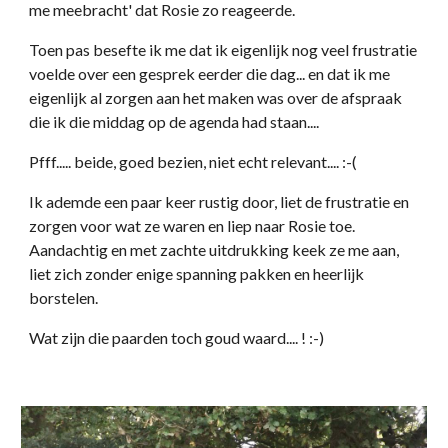
me meebracht' dat Rosie zo reageerde.
Toen pas besefte ik me dat ik eigenlijk nog veel frustratie 
voelde over een gesprek eerder die dag... en dat ik me 
eigenlijk al zorgen aan het maken was over de afspraak 
die ik die middag op de agenda had staan.... 
Pfff..... beide, goed bezien, niet echt relevant.... :-(
Ik ademde een paar keer rustig door, liet de frustratie en 
zorgen voor wat ze waren en liep naar Rosie toe. 
Aandachtig en met zachte uitdrukking keek ze me aan, 
liet zich zonder enige spanning pakken en heerlijk 
borstelen. 
Wat zijn die paarden toch goud waard.... ! :-) 