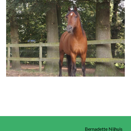
Bernadette Nijhuis