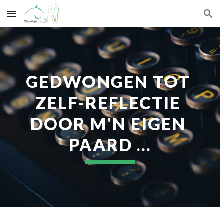
Skip to main content
Skip to navigation
GEDWONGEN TOT 
ZELF-REFLECTIE 
DOOR M'N EIGEN 
PAARD …