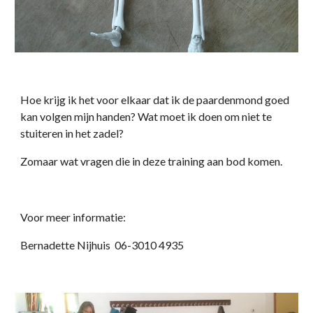
Hoe krijg ik het voor elkaar dat ik de paardenmond goed 
kan volgen mijn handen? Wat moet ik doen om niet te 
stuiteren in het zadel?
Zomaar wat vragen die in deze training aan bod komen.
Voor meer informatie: 
Bernadette Nijhuis  06-3010 4935