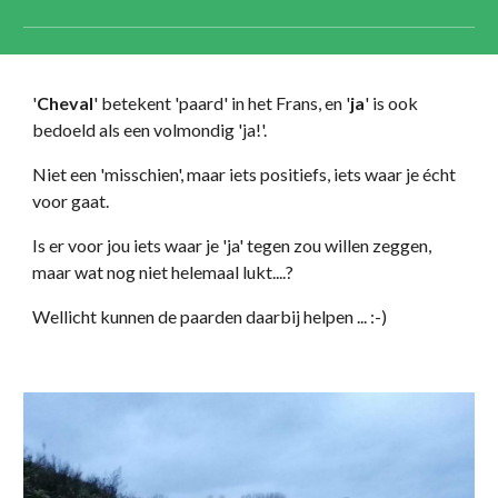
'
Cheval
' betekent 'paard' in het Frans, en '
ja
' is ook
bedoeld als een volmondig 'ja!'.
Niet een 'misschien', maar iets positiefs, iets waar je écht
voor gaat.
Is er voor jou iets waar je 'ja' tegen zou willen zeggen,
maar wat nog niet helemaal lukt....?
Wellicht kunnen de paarden daarbij helpen ... :-)