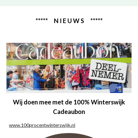
***** N I E U W S *****
Wij doen mee met de 100% Winterswijk
Cadeaubon
www.100procentwinterswijk.nl