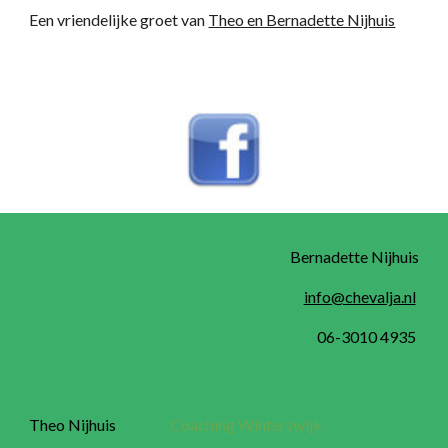
Een vriendelijke groet van
Theo en Bernadette Nijhuis
Coaching Winterswijk
Bernadette Nijhuis
info@chevalja.nl
06-3010 4935
Theo Nijhuis
Coaching Winterswijk