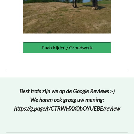
Paardrijden / Grondwerk
Best trots zijn we op de Google Reviews :-)
We horen ook graag uw mening:
https://g.page/r/CTRWHXX0bOYUEBE/review