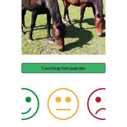
Caoching met paarden