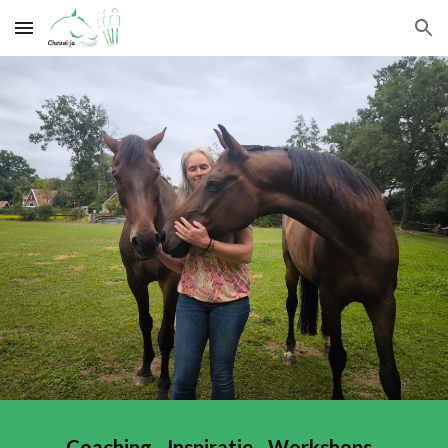
Skip to main content
Skip to navigation
Coaching - Inspiratie - Workshops -