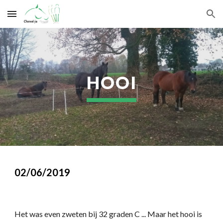
Skip to main content
Skip to navigation
HOOI
02/06/2019
Het was even zweten bij 32 graden C ... Maar het hooi is 