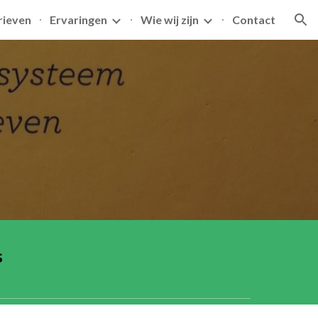
rieven
Ervaringen
Wie wij zijn
Contact
ion
s