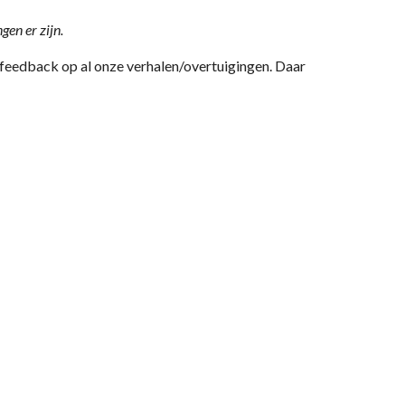
en er zijn.
k feedback op al onze verhalen/overtuigingen. Daar