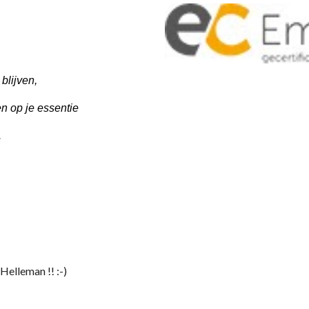
 blijven,
n op je essentie
.
Helleman !! :-)