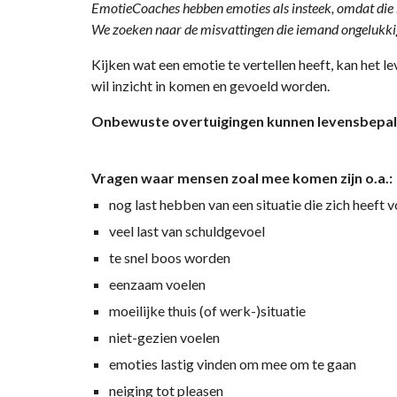
EmotieCoaches hebben emoties als insteek, omdat die h
We zoeken naar de misvattingen die iemand ongelukkig 
Kijken wat een emotie te vertellen heeft, kan het 
wil inzicht in komen en gevoeld worden.
Onbewuste overtuigingen kunnen levensbepale
Vragen waar mensen zoal mee komen zijn o.a.:
nog last hebben van een situatie die zich heeft
veel last van schuldgevoel
te snel boos worden
eenzaam voelen
moeilijke thuis (of werk-)situatie
niet-gezien voelen
emoties lastig vinden om mee om te gaan
neiging tot pleasen