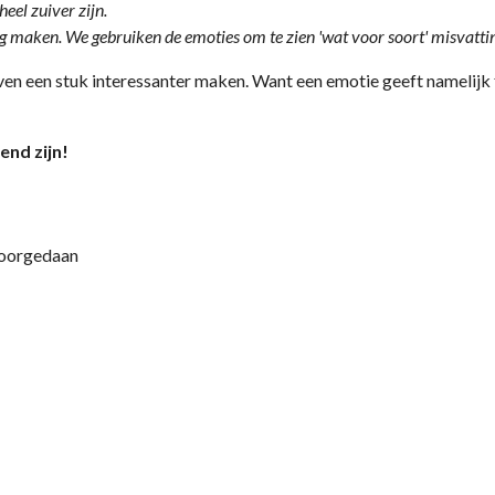
eel zuiver zijn.
maken. We gebruiken de emoties om te zien 'wat voor soort' misvatting
leven een stuk interessanter maken. Want een emotie geeft namelij
nd zijn!
 voorgedaan