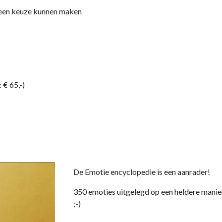
geen keuze kunnen maken
 € 65,-)
De Emotie encyclopedie is een aanrader!
350 emoties uitgelegd op een heldere manier
;-)