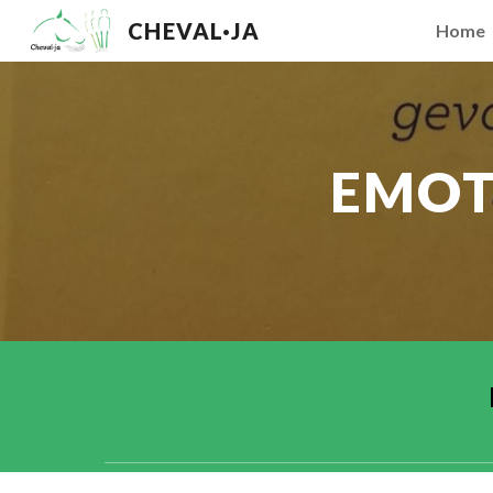
CHEVAL·JA
Home
Sk
EMOT